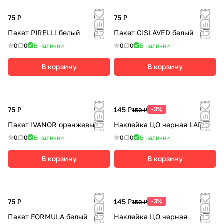
75 ₽
75 ₽
Пакет PIRELLI белый
Пакет GISLAVED белый
0
0
В наличии
0
0
В наличии
В корзину
В корзину
75 ₽
145 ₽
-3%
150 ₽
Пакет IVANOR оранжевый
Наклейка ЦО черная LADA
0
0
В наличии
0
0
В наличии
В корзину
В корзину
75 ₽
145 ₽
-3%
150 ₽
Пакет FORMULA белый
Наклейка ЦО черная