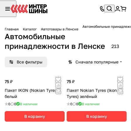
Автомобильные принадлежн
Главная
Каталог
Автотовары в Ленске
Автомобильные
принадлежности в Ленске
213
Все фильтры
Сначала популярные
75 ₽
75 ₽
Пакет IKON (Nokian Tyres)
Пакет Nokian Tyres (Ikon
белый
Tyres) зелёный
0
0
В наличии
0
0
В наличии
В корзину
В корзину