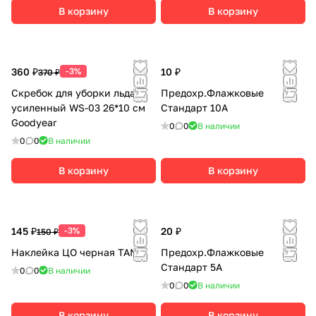
В корзину
В корзину
360 ₽
-3%
10 ₽
370 ₽
Скребок для уборки льда
Предохр.Флажковые
усиленный WS-03 26*10 см
Стандарт 10А
Goodyear
0
0
В наличии
0
0
В наличии
В корзину
В корзину
145 ₽
-3%
20 ₽
150 ₽
Наклейка ЦО черная TANK
Предохр.Флажковые
Стандарт 5А
0
0
В наличии
0
0
В наличии
В корзину
В корзину