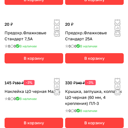
20 ₽
20 ₽
Предохр.Флажковые
Предохр.Флажковые
Стандарт 7,5А
Стандарт 25А
0
0
В наличии
0
0
В наличии
В корзину
В корзину
145 ₽
-3%
330 ₽
-3%
150 ₽
340 ₽
Наклейка ЦО черная Mazda
Крышка, заглушка, колпачок
ЦО черная (60 мм, 4
0
0
В наличии
крепления) ПЛ-3
0
0
В наличии
В корзину
В корзину