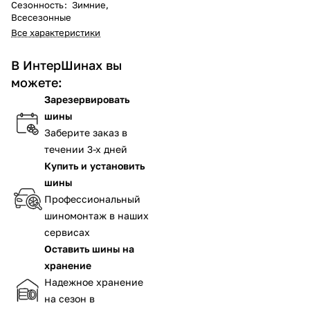
Сезонность
:
Зимние,
Всесезонные
Все характеристики
В ИнтерШинах вы
можете:
Зарезервировать
шины
Заберите заказ в
течении 3-х дней
Купить и установить
шины
Профессиональный
шиномонтаж в наших
сервисах
Оставить шины на
хранение
Надежное хранение
на сезон в