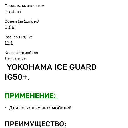
Продажа комплектом
по 4 шт
Объем (за 1шт), м3
0.09
Вес (за 1шт), кг
11.1
Класс автомобиля
Легковые
YOKOHAMA ICE GUARD
IG50+.
ПРИМЕНЕНИЕ:
Для легковых автомобилей.
ПРЕИМУЩЕСТВО: