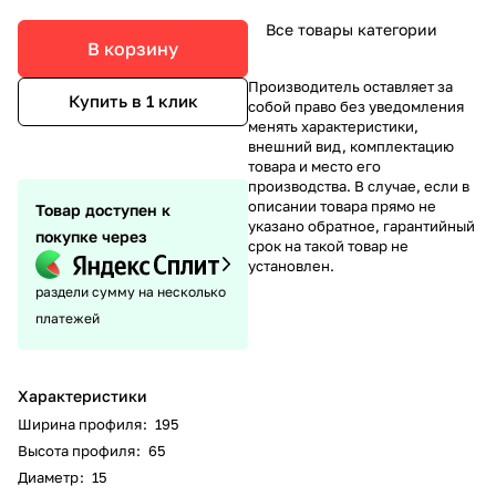
Все товары категории
В корзину
Производитель оставляет за
Купить в 1 клик
собой право без уведомления
менять характеристики,
внешний вид, комплектацию
товара и место его
производства. В случае, если в
описании товара прямо не
Товар доступен к
указано обратное, гарантийный
покупке через
срок на такой товар не
установлен.
раздели сумму на несколько
платежей
Характеристики
Ширина профиля
:
195
Высота профиля
:
65
Диаметр
:
15