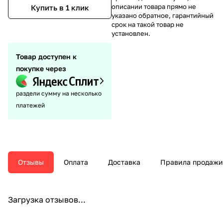
описании товара прямо не
Купить в 1 клик
указано обратное, гарантийный
срок на такой товар не
установлен.
Товар доступен к
покупке через
раздели сумму на несколько
платежей
Отзывы
Оплата
Доставка
Правила продажи
Загрузка отзывов...